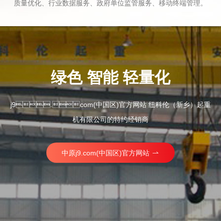
质量优化、行业数据服务、政府单位监管服务、移动终端管理。
绿色 智能 轻量化
j9.com(中国区)官方网站 纽科伦（新乡）起重
机有限公司的特约经销商
中原j9.com(中国区)官方网站